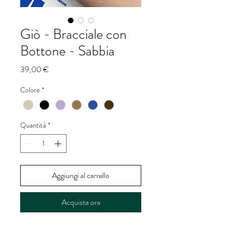
Giò - Bracciale con
Bottone - Sabbia
Prezzo
39,00 €
Colore
*
Quantità
*
Aggiungi al carrello
Acquista ora