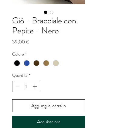
Giò - Bracciale con
Pepite - Nero
Prezzo
39,00 €
Colore
*
Quantità
*
Aggiungi al carrello
Acquista ora