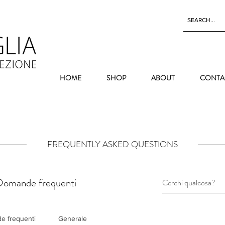
HOME
SHOP
ABOUT
CONTA
FREQUENTLY ASKED QUESTIONS
Domande frequenti
e frequenti
Generale