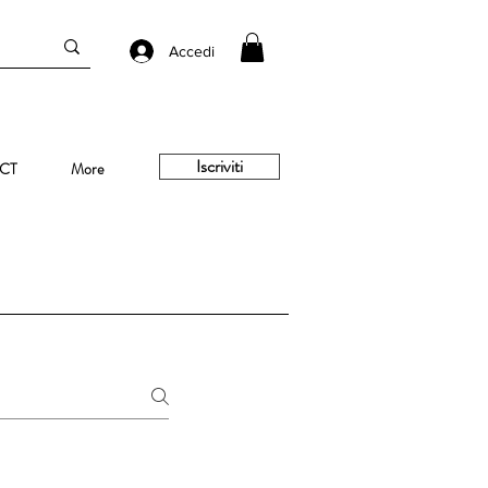
Accedi
Iscriviti
CT
More