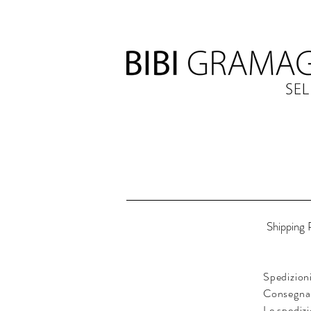
Shipping 
Spedizioni
Consegna i
Le spedizi