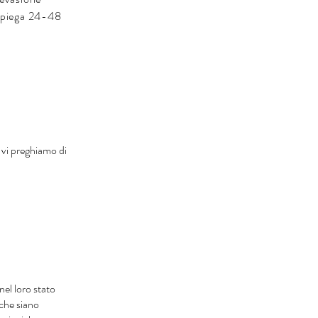
impiega 24-48
 vi preghiamo di
.
nel loro stato
 che siano