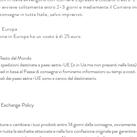
ne avviene solitamente entro 2-3 giorni e mediamente il Corriere 
 consegna in tutta Italia, salvo imprevisti.
i Europa
one in Europa ha un costo è di 25 euro.
 Resto del Mondo
e spedizioni destinate a paesi extra-UE (o in Ue ma non presenti nella lista)
 ed in base al Paese di consegna vi forniremo informazioni su tempi e costi
nali dei paesi extra-UE sono a carico del destinatario.
 Exchange Policy
ituire o cambiare i tuoi prodotti entro 14 giorni dalla consegna, ovviamente 
n tutte le etichette attaccate e nella loro confezione originale per garantire