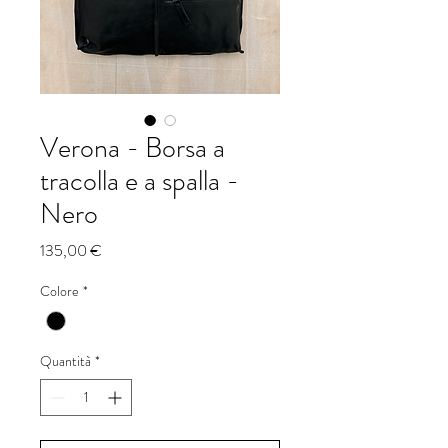
Verona - Borsa a
tracolla e a spalla -
Nero
Prezzo
135,00 €
Colore
*
Quantità
*