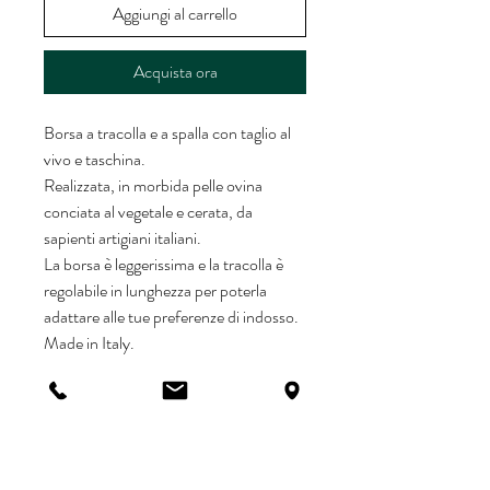
Aggiungi al carrello
Acquista ora
Borsa a tracolla e a spalla con taglio al
vivo e taschina.
Realizzata, in morbida pelle ovina
conciata al vegetale e cerata, da
sapienti artigiani italiani.
La borsa è leggerissima e la tracolla è
regolabile in lunghezza per poterla
adattare alle tue preferenze di indosso.
Made in Italy.