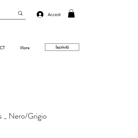
Accedi
Iscriviti
CT
More
s _ Nero/Grigio