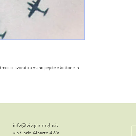
intreccio lavorato a mano pepite e bottone in
info@bibigramaglia.it
via Carlo Alberto 42/a