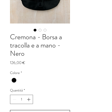
Cremona - Borsa a
tracolla e a mano -
Nero
Prezzo
126,00 €
Colore
*
Quantità
*