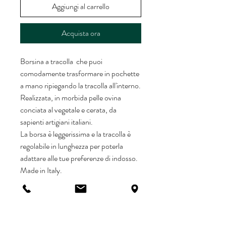
Aggiungi al carrello
Acquista ora
Borsina a tracolla che puoi
comodamente trasformare in pochette
a mano ripiegando la tracolla all'interno.
Realizzata, in morbida pelle ovina
conciata al vegetale e cerata, da
sapienti artigiani italiani.
La borsa è leggerissima e la tracolla è
regolabile in lunghezza per poterla
adattare alle tue preferenze di indosso.
Made in Italy.