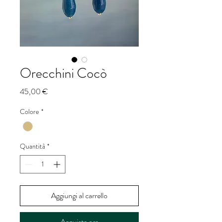
Orecchini Cocò
Prezzo
45,00 €
Colore
*
Quantità
*
Aggiungi al carrello
Acquista ora