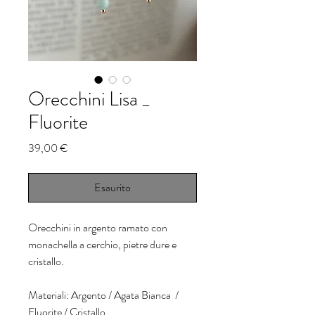
Orecchini Lisa _
Fluorite
Prezzo
39,00 €
Esaurito
Orecchini in argento ramato con
monachella a cerchio, pietre dure e
cristallo.
Materiali: Argento / Agata Bianca /
Fluorite / Cristallo