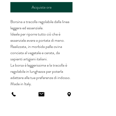
Acquista ora
Borsina a tracolla regolabile dalla linea
leggera ed essenziale.
Ideale per riporre tutto ciò che è
essenziale avere a portata di mano.
Realizzata, in morbida pelle ovina
conciata al vegetale e cerata, da
sapienti artigiani italiani.
La borsa è leggerissima e la tracolla è
regolabile in lunghezza per poterla
adattare alle tue preferenze di indosso.
Made in Italy.