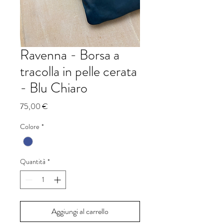
Ravenna - Borsa a
tracolla in pelle cerata
- Blu Chiaro
Prezzo
75,00 €
Colore
*
Quantità
*
Aggiungi al carrello