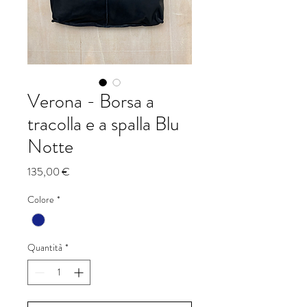
Verona - Borsa a
tracolla e a spalla Blu
Notte
Prezzo
135,00 €
Colore
*
Quantità
*