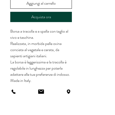
Aggiungi al carrello
Acquista ora
Borsa a tracolla e a spalla con taglio al
vivo e taschina.
Realizzata, in morbida pelle ovina
conciata al vegetale e cerata, da
sapienti artigiani italiani.
La borsa è leggerissima e la tracolla è
regolabile in lunghezza per poterla
adattare alle tue preferenze di indosso.
Made in Italy.